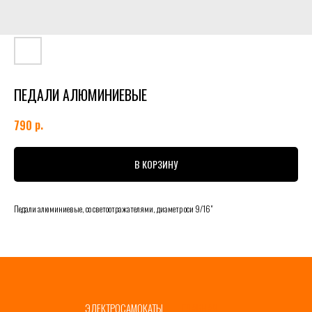
ПЕДАЛИ АЛЮМИНИЕВЫЕ
р.
790
В КОРЗИНУ
Педали алюминиевые, со светоотражателями, диаметр оси 9/16"
ЭЛЕКТРОСАМОКАТЫ
ГЛАВНАЯ