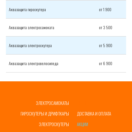
Аквазащита гироскутера
от 1 900
Аквазащита электросамоката
от 3 500
Аквазащита электроскутера
от 5 900
Аквазащита электровелосипеда
от 6 900
ЭЛЕКТРОСАМОКАТЫ
ГЛАВНАЯ
ГИРОСКУТЕРЫ И ДРИФТКАРЫ
ДОСТАВКА И ОПЛАТА
ЭЛЕКТРОСКУТЕРЫ
АКЦИИ