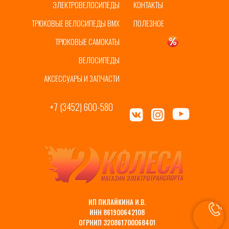
ЭЛЕКТРОВЕЛОСИПЕДЫ
КОНТАКТЫ
ТРЮКОВЫЕ ВЕЛОСИПЕДЫ BMX
ПОЛЕЗНОЕ
ТРЮКОВЫЕ САМОКАТЫ
УЦЕНКА
ВЕЛОСИПЕДЫ
АКСЕССУАРЫ И ЗАПЧАСТИ
+7 (3452) 600-580
ул. Пермякова, 65
ИП ПИЛАЙКИНА И.В.
ИНН 861900642108
ОГРНИП 320861700068401