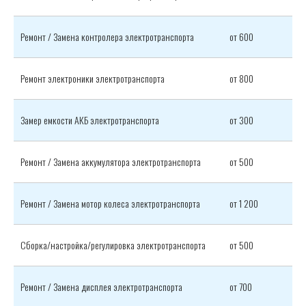
Ремонт / Замена контролера электротранспорта
от 600
Ремонт электроники электротранспорта
от 800
Замер емкости АКБ электротранспорта
от 300
Ремонт / Замена аккумулятора электротранспорта
от 500
Ремонт / Замена мотор колеса электротранспорта
от 1 200
Сборка/настройка/регулировка электротранспорта
от 500
Ремонт / Замена дисплея электротранспорта
от 700