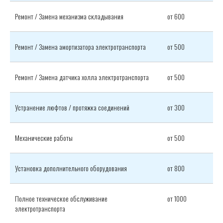
Ремонт / Замена механизма складывания
от 600
Ремонт / Замена амортизатора электротранспорта
от 500
Ремонт / Замена датчика холла электротранспорта
от 500
Устранение люфтов / протяжка соединений
от 300
Механические работы
от 500
Установка дополнительного оборудования
от 800
Полное техническое обслуживание
от 1000
электротранспорта