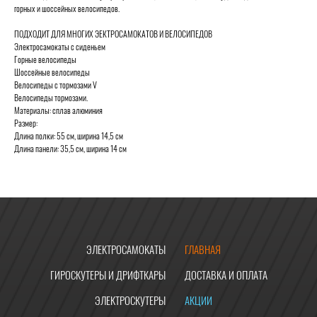
горных и шоссейных велосипедов.
ПОДХОДИТ ДЛЯ МНОГИХ ЭЕКТРОСАМОКАТОВ И ВЕЛОСИПЕДОВ
Электросамокаты с сиденьем
Горные велосипеды
Шоссейные велосипеды
Велосипеды с тормозами V
Велосипеды тормозами.
Материалы: сплав алюминия
Размер:
Длина полки: 55 см, ширина 14,5 см
Длина панели: 35,5 см, ширина 14 см
ЭЛЕКТРОСАМОКАТЫ
ГЛАВНАЯ
ГИРОСКУТЕРЫ И ДРИФТКАРЫ
ДОСТАВКА И ОПЛАТА
ЭЛЕКТРОСКУТЕРЫ
АКЦИИ