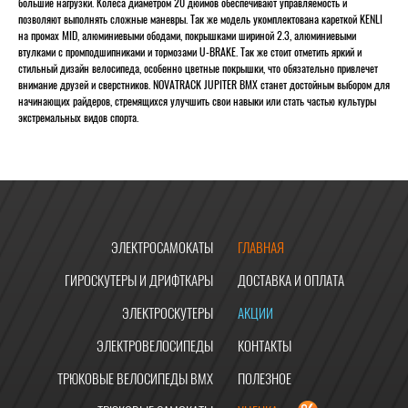
большие нагрузки. Колеса диаметром 20 дюймов обеспечивают управляемость и
позволяют выполнять сложные маневры. Так же модель укомплектована кареткой KENLI
на промах MID, алюминиевыми ободами, покрышками шириной 2.3, алюминиевыми
втулками с промподшипниками и тормозами U-BRAKE. Так же стоит отметить яркий и
стильный дизайн велосипеда, особенно цветные покрышки, что обязательно привлечет
внимание друзей и сверстников. NOVATRACK JUPITER BMX станет достойным выбором для
начинающих райдеров, стремящихся улучшить свои навыки или стать частью культуры
экстремальных видов спорта.
ЭЛЕКТРОСАМОКАТЫ
ГЛАВНАЯ
ГИРОСКУТЕРЫ И ДРИФТКАРЫ
ДОСТАВКА И ОПЛАТА
ЭЛЕКТРОСКУТЕРЫ
АКЦИИ
ЭЛЕКТРОВЕЛОСИПЕДЫ
КОНТАКТЫ
ТРЮКОВЫЕ ВЕЛОСИПЕДЫ BMX
ПОЛЕЗНОЕ