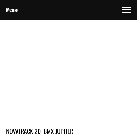
Меню
NOVATRACK 20" BMX JUPITER