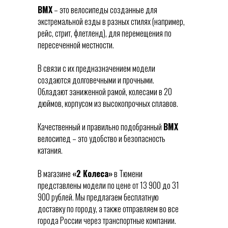
BMX
– это велосипеды созданные для
экстремальной езды в разных стилях (например,
рейс, стрит, флетленд), для перемещения по
пересеченной местности.
В связи с их предназначением модели
создаются долговечными и прочными.
Обладают заниженной рамой, колесами в 20
дюймов, корпусом из высокопрочных сплавов.
Качественный и правильно подобранный
BMX
велосипед – это удобство и безопасность
катания.
В магазине
«2 Колеса»
в Тюмени
представлены модели по цене от 13 900 до 31
900 рублей. Мы предлагаем бесплатную
доставку по городу, а также отправляем во все
города России через транспортные компании.