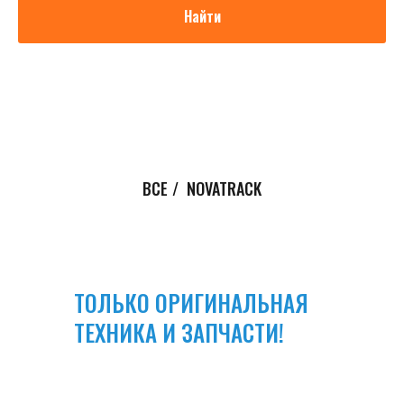
Найти
ВСЕ
/
NOVATRACK
ТОЛЬКО ОРИГИНАЛЬНАЯ
ТЕХНИКА И ЗАПЧАСТИ!
Мы настоятельно рекомендуем избегать
приобретения дешевых подделок.