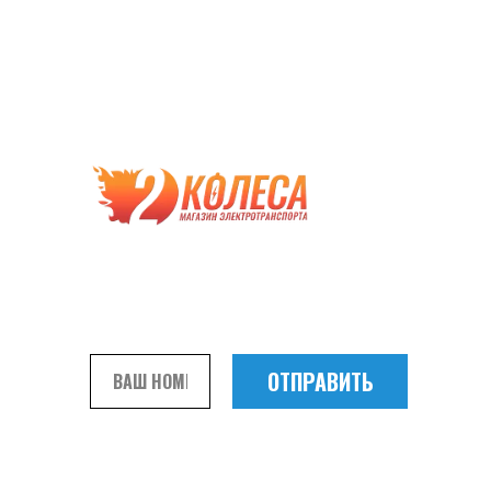
Совершая подобные покупки вы
экономите, прежде всего, на собственной
безопасности и сроках службы
приобретаемой техники.
Чтобы быть уверенным в покупке, получите
бесплатную консультацию наших
специалистов
ОТПРАВИТЬ