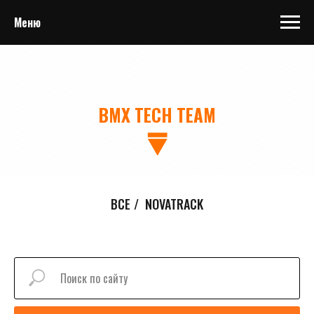
Меню
BMX TECH TEAM
ВСЕ
/
NOVATRACK