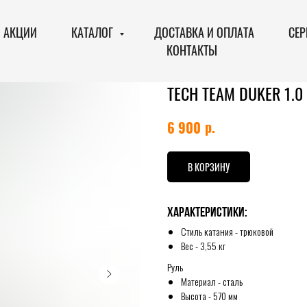
АКЦИИ
КАТАЛОГ
ДОСТАВКА И ОПЛАТА
СЕР
КОНТАКТЫ
TECH TEAM DUKER 1.0
р.
6 900
В КОРЗИНУ
Характеристики:
Стиль катания - трюковой
Вес - 3,55 кг
Руль
Материал - сталь
Высота - 570 мм