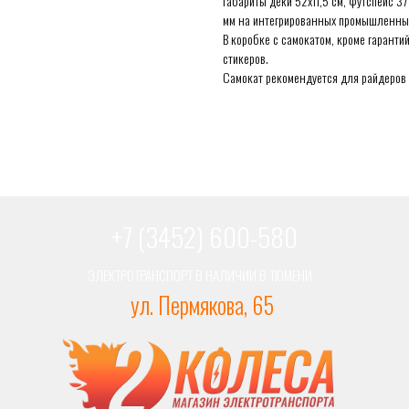
Габариты деки 52х11,5 см, футспейс 3
мм на интегрированных промышленных
В коробке с самокатом, кроме гарант
стикеров.
Самокат рекомендуется для райдеров р
+7 (3452) 600-580
ЭЛЕКТРОТРАНСПОРТ В НАЛИЧИИ В ТЮМЕНИ
ул. Пермякова, 65