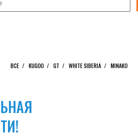
ВСЕ
/
KUGOO
/
GT
/
WHITE SIBERIA
/
MINAKO
ЛЬНАЯ
ТИ!