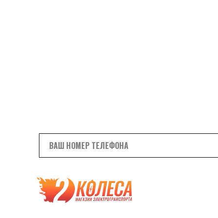
Мы настоятельно рекомендуем избегать прио
подделок. Совершая подобные покупки вы экон
собственной безопасности и сроках службы пр
Чтобы быть уверенным в покупке, получите бесплатн