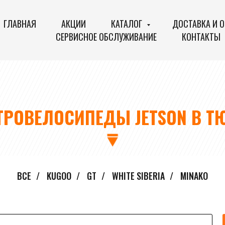
ГЛАВНАЯ
АКЦИИ
КАТАЛОГ
ДОСТАВКА И 
СЕРВИСНОЕ ОБСЛУЖИВАНИЕ
КОНТАКТЫ
ТРОВЕЛОСИПЕДЫ JETSON В Т
ВСЕ
/
KUGOO
/
GT
/
WHITE SIBERIA
/
MINAKO