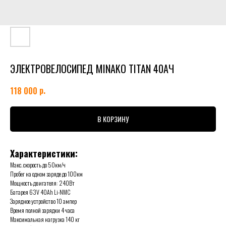
ЭЛЕКТРОВЕЛОСИПЕД MINAKO TITAN 40АЧ
р.
118 000
В КОРЗИНУ
Характеристики:
Макс. скорость до 50км/ч
Пробег на одном заряде до 100км
Мощность двигателя: 240Вт
Батарея 63V 40Ah Li-NMC
Зарядное устройство 10 ампер
Время полной зарядки 4 часа
Максимальная нагрузка 140 кг