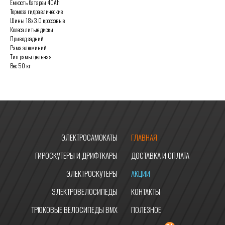
Емкость батареи 40Ah
Тормоза гидравлические
Шины 18x3.0 кроссовые
Колеса литые диски
Привод задний
Рама алюминий
Тип рамы цельная
Вес 50 кг
ЭЛЕКТРОСАМОКАТЫ
ГЛАВНАЯ
ГИРОСКУТЕРЫ И ДРИФТКАРЫ
ДОСТАВКА И ОПЛАТА
ЭЛЕКТРОСКУТЕРЫ
АКЦИИ
ЭЛЕКТРОВЕЛОСИПЕДЫ
КОНТАКТЫ
ТРЮКОВЫЕ ВЕЛОСИПЕДЫ BMX
ПОЛЕЗНОЕ