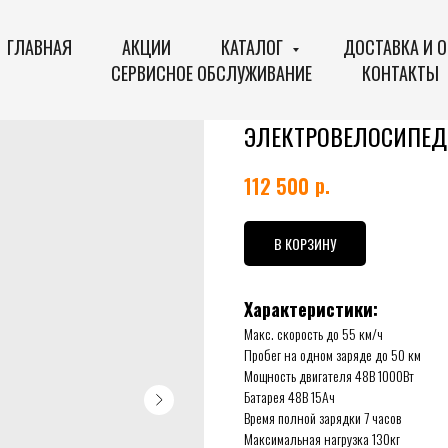
ГЛАВНАЯ
АКЦИИ
КАТАЛОГ
ДОСТАВКА И 
СЕРВИСНОЕ ОБСЛУЖИВАНИЕ
КОНТАКТЫ
ЭЛЕКТРОВЕЛОСИПЕД 
р.
112 500
В КОРЗИНУ
Характеристики:
Макс. скорость до 55 км/ч
Пробег на одном заряде до 50 км
Мощность двигателя 48В 1000Вт
Батарея 48В 15Ач
Время полной зарядки 7 часов
Максимальная нагрузка 130кг