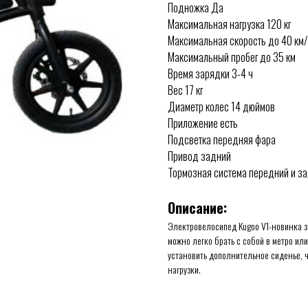
Подножка Да
Максимальная нагрузка 120 кг
Максимальная скорость до 40 км
Максимальный пробег до 35 км
Время зарядки 3-4 ч
Вес 17 кг
Диаметр колес 14 дюймов
Приложение есть
Подсветка передняя фара
Привод задний
Тормозная система передний и з
Описание:
Электровелосипед Kugoo V1-новинка заво
можно легко брать с собой в метро или
установить дополнительное сиденье, ч
нагрузки.