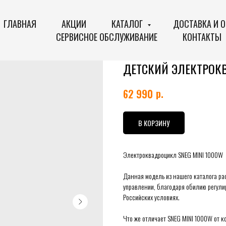
ГЛАВНАЯ
АКЦИИ
КАТАЛОГ
ДОСТАВКА И 
СЕРВИСНОЕ ОБСЛУЖИВАНИЕ
КОНТАКТЫ
ДЕТСКИЙ ЭЛЕКТРОКВ
р.
62 990
В КОРЗИНУ
Электроквадроцикл SNEG MINI 1000W
Данная модель из нашего каталога рас
управлении, благодаря обилию регули
Российских условиях.
Что же отличает SNEG MINI 1000W от 