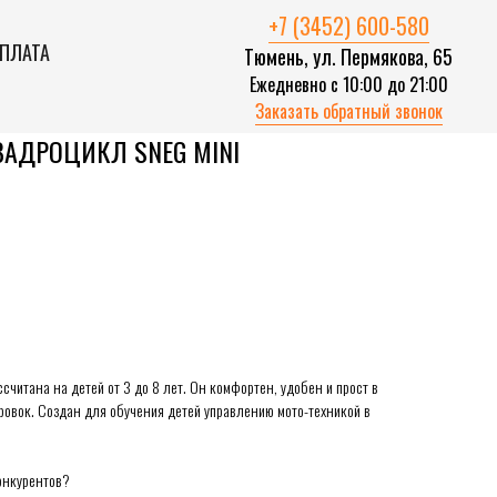
+7 (3452) 600-580
ОПЛАТА
Тюмень, ул. Пермякова, 65
Ежедневно с 10:00 до 21:00
Заказать обратный звонок
АДРОЦИКЛ SNEG MINI
считана на детей от 3 до 8 лет. Он комфортен, удобен и прост в
ровок. Создан для обучения детей управлению мото-техникой в
конкурентов?