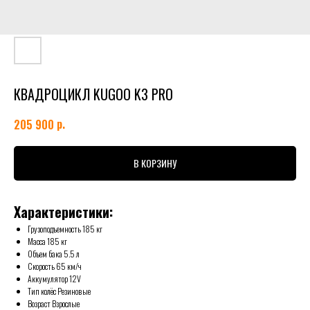
КВАДРОЦИКЛ KUGOO K3 PRO
р.
205 900
В КОРЗИНУ
Характеристики:
Грузоподъемность 185 кг
Масса 185 кг
Объем бака 5.5 л
Скорость 65 км/ч
Аккумулятор 12V
Тип колёс Резиновые
Возраст Взрослые