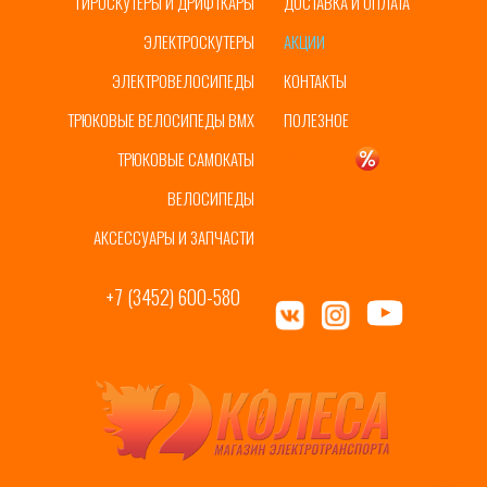
ГИРОСКУТЕРЫ И ДРИФТКАРЫ
ДОСТАВКА И ОПЛАТА
ЭЛЕКТРОСКУТЕРЫ
АКЦИИ
ЭЛЕКТРОВЕЛОСИПЕДЫ
КОНТАКТЫ
ТРЮКОВЫЕ ВЕЛОСИПЕДЫ BMX
ПОЛЕЗНОЕ
ТРЮКОВЫЕ САМОКАТЫ
УЦЕНКА
ВЕЛОСИПЕДЫ
АКСЕССУАРЫ И ЗАПЧАСТИ
+7 (3452) 600-580
ул. Пермякова, 65