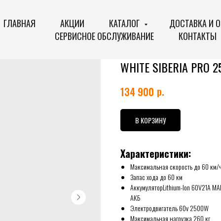
ГЛАВНАЯ
АКЦИИ
КАТАЛОГ
ДОСТАВКА И 
СЕРВИСНОЕ ОБСЛУЖИВАНИЕ
КОНТАКТЫ
WHITE SIBERIA PRO 
р.
134 900
В КОРЗИНУ
Характеристики:
Максимальная скорость до 60 км/
Запас хода до 60 км
АккумуляторLithium-Ion 60V21A MA
АКБ
Электродвигатель 60v 2500W
Максимальная нагрузка 260 кг