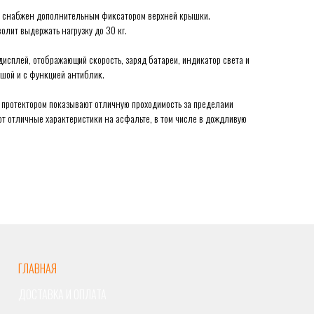
 и снабжен дополнительным фиксатором верхней крышки.
олит выдержать нагрузку до 30 кг.
исплей, отображающий скорость, заряд батареи, индикатор света и
шой и с функцией антиблик.
 протектором показывают отличную проходимость за пределами
ют отличные характеристики на асфальте, в том числе в дождливую
ГЛАВНАЯ
ДОСТАВКА И ОПЛАТА