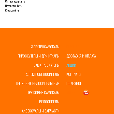
Сигнализация Нет
Подсветка Есть
Складной Нет
ЭЛЕКТРОСАМОКАТЫ
ГЛАВНАЯ
ГИРОСКУТЕРЫ И ДРИФТКАРЫ
ДОСТАВКА И ОПЛАТА
ЭЛЕКТРОСКУТЕРЫ
АКЦИИ
ЭЛЕКТРОВЕЛОСИПЕДЫ
КОНТАКТЫ
ТРЮКОВЫЕ ВЕЛОСИПЕДЫ BMX
ПОЛЕЗНОЕ
ТРЮКОВЫЕ САМОКАТЫ
УЦЕНКА
ВЕЛОСИПЕДЫ
АКСЕССУАРЫ И ЗАПЧАСТИ