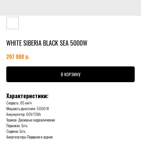
WHITE SIBERIA BLACK SEA 5000W
р.
207 900
В КОРЗИНУ
Характеристики:
Скорость: 85 км/ч
Мощность двигателя: 5000 W
Аккумулятор: 60V/31Ah
Тормоза: Дисковые гидравлические
Подножка: Есть
Сиденье: Есть
Амортизаторы Передние и задние