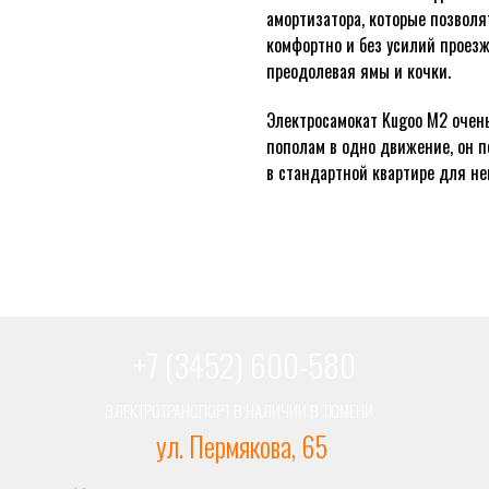
амортизатора, которые позволя
комфортно и без усилий проезж
преодолевая ямы и кочки.
Электросамокат Kugoo M2 очень
пополам в одно движение, он п
в стандартной квартире для не
+7 (3452) 600-580
ЭЛЕКТРОТРАНСПОРТ В НАЛИЧИИ В ТЮМЕНИ
ул. Пермякова, 65