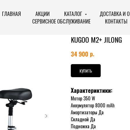
ГЛАВНАЯ
АКЦИИ
КАТАЛОГ
ДОСТАВКА И 
СЕРВИСНОЕ ОБСЛУЖИВАНИЕ
КОНТАКТЫ
KUGOO M2+ JILONG
р.
34 900
КУПИТЬ
Характериктики:
Мотор 350 W
Аккумулятор 8000 mAh
Амортизаторы Да
Складной Да
Подножка Да