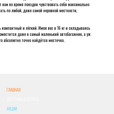
т вам во время поездки чувствовать себя максимально
ать по любой, даже самой неровной местности,
 компактный и лёгкий. Имея вес в 16 кг и складываясь
оместится даже в самый маленький автобагажник, а уж
го абсолютно точно найдётся местечко.
ГЛАВНАЯ
ДОСТАВКА И ОПЛАТА
АКЦИИ