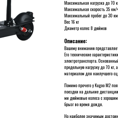
Максимальная нагрузка до 70 к
Максимальная скорость 35 км/
Максимальный пробег до 30 км
Вес 16 кг
Диаметр колес 8 дюймов
Описание:
Вашему вниманию представляет
Его технические характеристик
электротранспорта. Основанны
предельную нагрузку до 70 кг,
материалом для наилучшего сц
Помимо прочего у Kugoo M2 поя
поездки на дальние дистанции
ми дюймовые колеса с хорошим
брызг во время дождя.
Но наиболее значимым достои