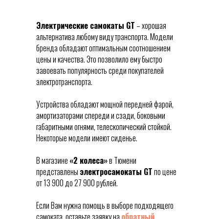
Электрические самокаты GT
– хорошая
альтернатива любому виду транспорта. Модели
бренда обладают оптимальным соотношением
цены и качества. Это позволило ему быстро
завоевать популярность среди покупателей
электротранспорта.
Устройства обладают мощной передней фарой,
амортизаторами спереди и сзади, боковыми
габаритными огнями, телескопический стойкой.
Некоторые модели имеют сиденье.
В магазине
«2 колеса»
в Тюмени
представлены
электросамокаты GT
по цене
от 13 900 до 27 900 рублей.
Если Вам нужна помощь в выборе подходящего
самоката, оставьте заявку на
обратный