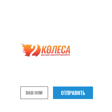
приобретения дешевых подделок.
Совершая подобные покупки вы
экономите, прежде всего, на собственной
безопасности и сроках службы
приобретаемой техники.
Чтобы быть уверенным в покупке, получите
бесплатную консультацию наших
специалистов
ОТПРАВИТЬ