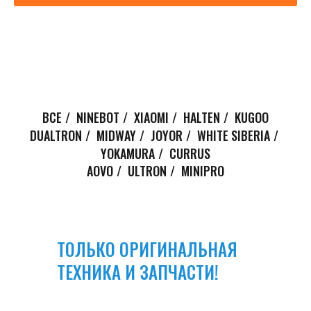
ВСЕ
/
NINEBOT
/
XIAOMI
/
HALTEN
/
KUGOO
DUALTRON
/
MIDWAY
/
JOYOR
/
WHITE SIBERIA
/
YOKAMURA
/
CURRUS
AOVO
/
ULTRON
/
MINIPRO
ТОЛЬКО ОРИГИНАЛЬНАЯ
ТЕХНИКА И ЗАПЧАСТИ!
Мы настоятельно рекомендуем избегать