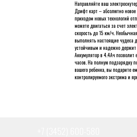
Направляйте ваш электроскутер 
Дрифт карт – абсолютно новое 
приходом новых технологий отп
можете двигаться за счет элек
скорость до 15 км/ч. Необычна
выполнять настоящие чудеса д
устойчивым и надежно держит 
Аккумулятор в 4.4Ач позволит
часов. На полную подзарядку по
вашего ребенка, вы подарите е
контролируемого экстрима и яр
+7 (3452) 600-580