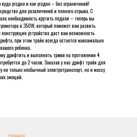
куда угодно и как угодно – без ограничений!
средство для развлечений и полного отрыва. С
ала необходимость крутить педали – теперь вы
тромотора в 350W, который поможет вам развить
я конструкция устройства даст вам возможность
рифта, при этом трайк всегда остается максимально
вашего ребенка.
 ему дрифтить и выполнять трюки на протяжении 4
требуется до 2 часов. Заказав у нас дрифт трайк для
му не только необычный электротранспорт, но и массу
ких эмоций.
ГЛАВНАЯ