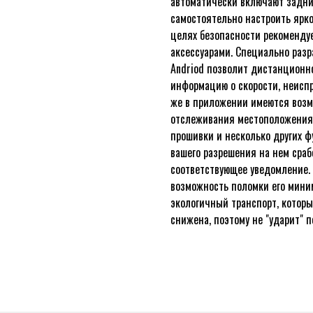
автоматически включают задни
самостоятельно настроить ярко
целях безопасности рекоменду
аксессуарами. Специально разр
Andriod позволит дистанционно
информацию о скорости, неиспр
же в приложении имеются возмо
отслеживания местоположения,
прошивки и несколько других фу
вашего разрешения на нем сраб
соответствующее уведомление. 
возможность поломки его минима
экологичный транспорт, которы
снижена, поэтому не "ударит" п