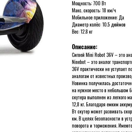
Мощность: 700 Вт
Макс. скорость: 18 км/ч
Мобильное приложение: Да
Диаметр колёс: 10.5 дюймов
Вес: 12.8 кг
Описание:
Сигвей Mini Robot 36V – это а
Ninebot – это аналог транспорт
36V практически не уступает п
аналогам от известных произво
Новинка получилась достаточно
на нужное место в небольшом б
скутера выполнен из легкого ма
12,8 кг. Благодаря емким акку
Вт скутер может развивать скор
км. В целях безопасности в у
поворота и торможения. Имеют