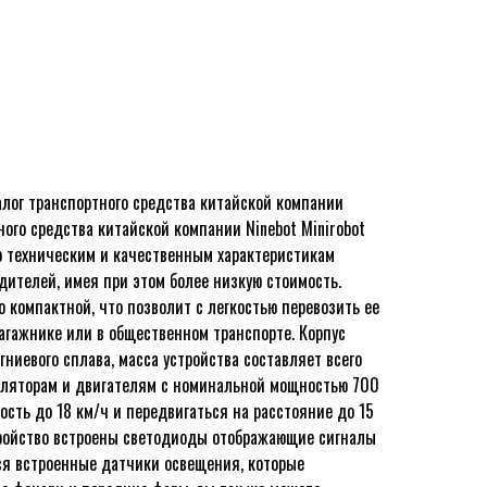
налог транспортного средства китайской компании
ного средства китайской компании Ninebot Minirobot
о техническим и качественным характеристикам
дителей, имея при этом более низкую стоимость.
 компактной, что позволит с легкостью перевозить ее
агажнике или в общественном транспорте. Корпус
гниевого сплава, масса устройства составляет всего
муляторам и двигателям с номинальной мощностью 700
ость до 18 км/ч и передвигаться на расстояние до 15
стройство встроены светодиоды отображающие сигналы
ся встроенные датчики освещения, которые