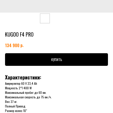
KUGOO F4 PRO
р.
134 900
КУПИТЬ
Характеристики:
Аккумулятор 60 V 23,4 Аh
Мощность 2*1 400 W
Максимальный пробег до 60 км.
Максимальная скорость до 75 км./ч.
Вес 37 кг.
Полный Привод
Размер колес 10"