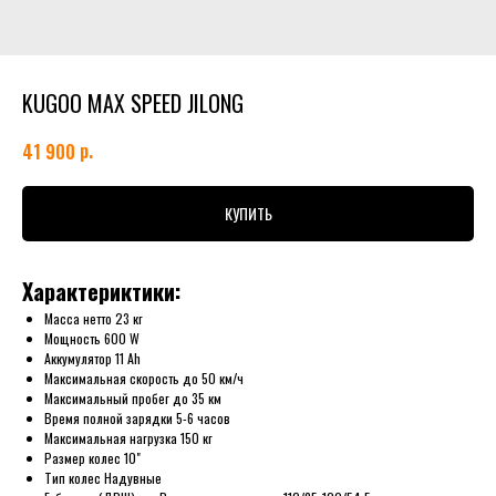
KUGOO MAX SPEED JILONG
р.
41 900
КУПИТЬ
Характериктики:
Масса нетто 23 кг
Мощность 600 W
Аккумулятор 11 Ah
Максимальная скорость до 50 км/ч
Максимальный пробег до 35 км
Время полной зарядки 5-6 часов
Максимальная нагрузка 150 кг
Размер колес 10"
Тип колес Надувные