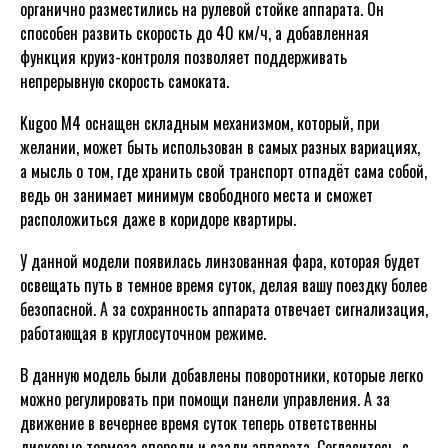
органично разместились на рулевой стойке аппарата. Он
способен развить скорость до 40 км/ч, а добавленная
функция круиз-контроля позволяет поддерживать
непрерывную скорость самоката.
Kugoo M4 оснащен складным механизмом, который, при
желании, может быть использован в самых разных вариациях,
а мысль о том, где хранить свой транспорт отпадёт сама собой,
ведь он занимает минимум свободного места и сможет
расположиться даже в коридоре квартиры.
У данной модели появилась линзованная фара, которая будет
освещать путь в темное время суток, делая вашу поездку более
безопасной. А за сохранность аппарата отвечает сигнализация,
работающая в круглосуточном режиме.
В данную модель были добавлены поворотники, которые легко
можно регулировать при помощи панели управления. А за
движение в вечернее время суток теперь ответственны
дисковые тормоза спереди и сзади аппарата. Согласитесь, с