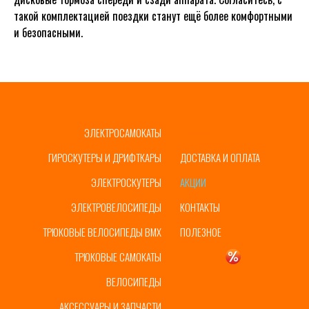
такой комплектацией поездки станут ещё более комфортными
и безопасными.
ЭЛЕКТРОСАМОКАТЫ
ГЛАВНАЯ
ГИРОСКУТЕРЫ И ДРИФТКАРЫ
ДОСТАВКА И ОПЛАТА
ЭЛЕКТРОСКУТЕРЫ
АКЦИИ
ЭЛЕКТРОВЕЛОСИПЕДЫ
КОНТАКТЫ
ТРЮКОВЫЕ ВЕЛОСИПЕДЫ BMX
ПОЛЕЗНОЕ
ТРЮКОВЫЕ САМОКАТЫ
УЦЕНКА
ВЕЛОСИПЕДЫ
АКСЕССУАРЫ И ЗАПЧАСТИ