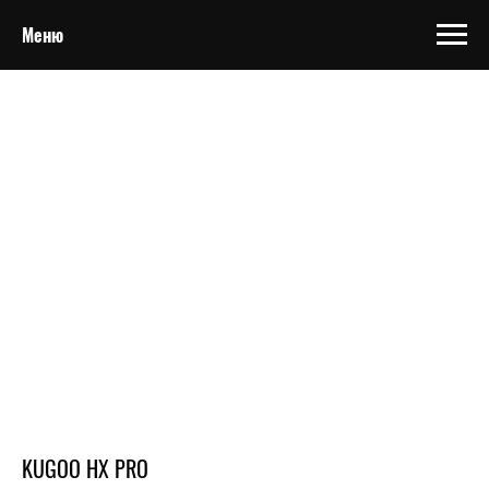
Меню
KUGOO HX PRO