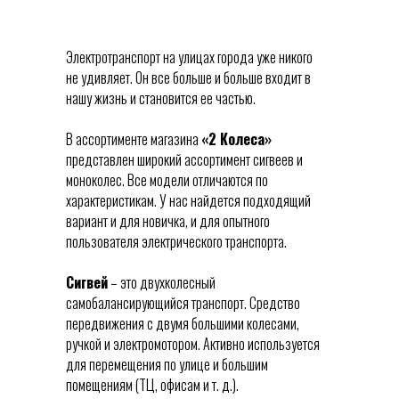
Электротранспорт на улицах города уже никого
не удивляет. Он все больше и больше входит в
нашу жизнь и становится ее частью.
В ассортименте магазина
«2 Колеса»
представлен широкий ассортимент сигвеев и
моноколес. Все модели отличаются по
характеристикам. У нас найдется подходящий
вариант и для новичка, и для опытного
пользователя электрического транспорта.
Сигвей
– это двухколесный
самобалансирующийся транспорт. Средство
передвижения с двумя большими колесами,
ручкой и электромотором. Активно используется
для перемещения по улице и большим
помещениям (ТЦ, офисам и т. д.).