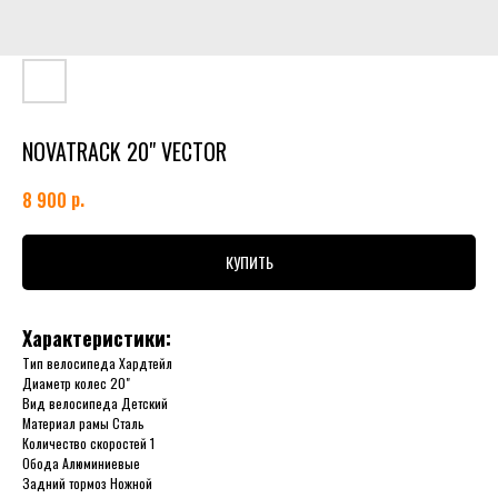
NOVATRACK 20" VECTOR
р.
8 900
КУПИТЬ
Характеристики:
Тип велосипеда Хардтейл
Диаметр колес 20"
Вид велосипеда Детский
Материал рамы Сталь
Количество скоростей 1
Обода Алюминиевые
Задний тормоз Ножной