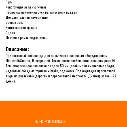
Руль
Конструкция руля изогнутый
Настройка положения руля регулируемый подъем
Дополнительная информация
Звонок есть
Комплектация крылья
Седло
Материал рамки седла сталь
Описание:
Подростковый велосипед для мальчиков с навесным оборудованием
Microshift/Sunrun, 18 скоростей. Технические особенности: стальная рама Hi-
Ten, амортизационная вилка с ходом 50 мм, двойные алюминиевые обода,
надежные ободные тормоза V-brake, подножка. Подходит для прогулочной
езды по различным дорогам и пересеченной местности. Диаметр колес - 24
дюйма.
ЭЛЕКТРОСАМОКАТЫ
ГЛАВНАЯ