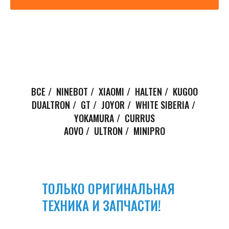
ВСЕ
/
NINEBOT
/
XIAOMI
/
HALTEN
/
KUGOO
DUALTRON
/
GT
/
JOYOR
/
WHITE SIBERIA
/
YOKAMURA
/
CURRUS
AOVO
/
ULTRON
/
MINIPRO
ТОЛЬКО ОРИГИНАЛЬНАЯ
ТЕХНИКА И ЗАПЧАСТИ!