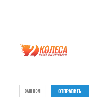
Мы настоятельно рекомендуем избегать
приобретения дешевых подделок.
Совершая подобные покупки вы
экономите, прежде всего, на собственной
безопасности и сроках службы
приобретаемой техники.
Чтобы быть уверенным в покупке, получите
бесплатную консультацию наших
специалистов
ОТПРАВИТЬ